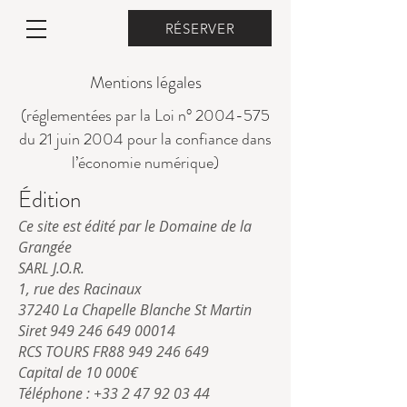
RÉSERVER
Mentions légales
(réglementées par la Loi n°
2004-575
du 21 juin 2004 pour la confiance dans
l’économie numérique)
Édition
Ce site est édité par le Domaine de la
Grangée
SARL
J.O.R.
1, rue des Racinaux
37240 La Chapelle Blanche St Martin
Siret
949 246 649 00014
RCS TOURS
FR88
949 246 649
Capital de 10 000
€
Téléphone : +33 2 47 92 03 44